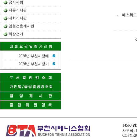
공지사항
자유게시판
패스워드
대회게시판
임원전용게시판
회장선거
2026년 부천시장배
2026년 부천시장기
14560
경
사무국 : 03
COPYRIG