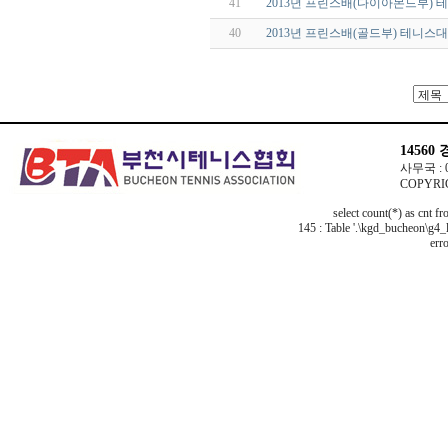
41
2013년 프린스배(다이아몬드부) 
40
2013년 프린스배(골드부) 테니스대
14560
사무국 : 03
COPYRIG
select count(*) as cnt f
145 : Table '.\kgd_bucheon\g4_l
erro