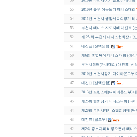
56
2010년 부천시장기 골드부 대진표
55
2010년 불우 이웃돕기 테니스대회
54
2011년 부천시 생활체육회장기 테
53
부천시 테니스 지도자배 대진표 [
52
제 25 회 부천시 테니스협회장기(
51
대진표 [선택안함]
50
제6회 혼합북식 테니스 대회 (예선
49
부천시장배(관내대회) 대진표 [선
48
2010년 부천시장기 다이아몬드부
47
대진표 [선택안함]
46
2013년 프린스배(다이아몬드부) 
45
제25회 협회장기 테니스대회 (다
44
제28회 부천시테니스협회장배 (단
43
대진표 [골드부]
42
제2회 중부치과 비룡오픈배 테니스