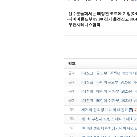
선수분들께서는 배정된 코트에 지정
(
아
-
다이아몬드부
09:00
경기 출전신고
08:
-
부천시테니스협회
-
번호
공지
[대진표 : 골드부] 2025년 비숍배
공지
[대진표 : 다이아몬드부] 2025년
공지
[대진표 : 테린이 남자부] 2025
공지
[대진표 : 테린이 여자부] 2025
59
제24회 협회장기 대회 대진표
58
제1회 부천시 프린스 테니스대회(개
57
2010년 생활체육회장기대회 대진