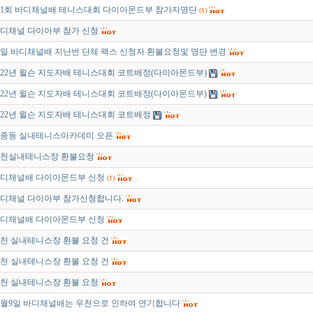
1회 바디채널배 테니스대회 다이아몬드부 참가자명단
(1)
디채널 다이아부 참가 신청
2일 바디채널배 지난번 단체 팩스 신청자 환불요청및 명단 변경
022년 윌슨 지도자배 테니스대회 코트배정(다이아몬드부)
022년 윌슨 지도자배 테니스대회 코트배정(다이아몬드부)
022년 윌슨 지도자배 테니스대회 코트배정
종동 실내테니스아카데미 오픈
천실내테니스장 환불요청
디채널배 다이아몬드부 신청
(1)
디채널 다이아부 참가신청합니다.
디채널배 다이아몬드부 신청
천 실내테니스장 환불 요청 건
천 실내테니스장 환불 요청 건
천 실내테니스장 환불 요청
0월9일 바디채널배는 우천으로 인하여 연기합니다