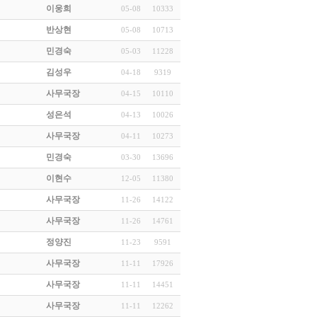
이웅희
05-08
10333
반상현
05-08
10713
민경숙
05-03
11228
김성우
04-18
9319
사무국장
04-15
10110
성은석
04-13
10026
사무국장
04-11
10273
민경숙
03-30
13696
이현수
12-05
11380
사무국장
11-26
14122
사무국장
11-26
14761
정양진
11-23
9591
사무국장
11-11
17926
사무국장
11-11
14451
사무국장
11-11
12262