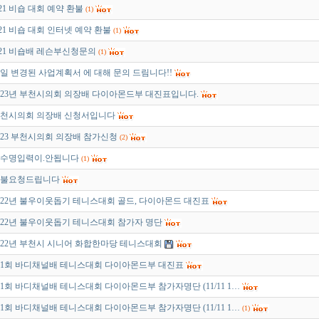
/21 비숍 대회 예약 환불
(1)
/21 비숍 대회 인터넷 예약 환불
(1)
/21 비숍배 레슨부신청문의
(1)
7일 변경된 사업계획서 에 대해 문의 드림니다!!
023년 부천시의회 의장배 다이아몬드부 대진표입니다.
천시의회 의장배 신청서입니다
023 부천시의회 의장배 참가신청
(2)
수명입력이.안됩니다
(1)
불요청드립니다
022년 불우이웃돕기 테니스대회 골드, 다이아몬드 대진표
022년 불우이웃돕기 테니스대회 참가자 명단
022년 부천시 시니어 화합한마당 테니스대회
1회 바디채널배 테니스대회 다이아몬드부 대진표
1회 바디채널배 테니스대회 다이아몬드부 참가자명단 (11/11 1…
1회 바디채널배 테니스대회 다이아몬드부 참가자명단 (11/11 1…
(1)