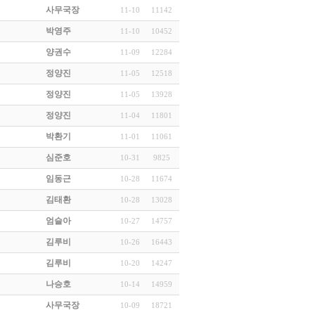
사무국장
11-10
11142
박영주
11-10
10452
양권수
11-09
12284
정양진
11-05
12518
정양진
11-05
13928
정양진
11-04
11801
박환기
11-01
11061
심준호
10-31
9825
임동근
10-28
11674
김태환
10-28
13028
엄슬아
10-27
14757
김루비
10-26
16443
김루비
10-20
14247
나승호
10-14
14959
사무국장
10-09
18721