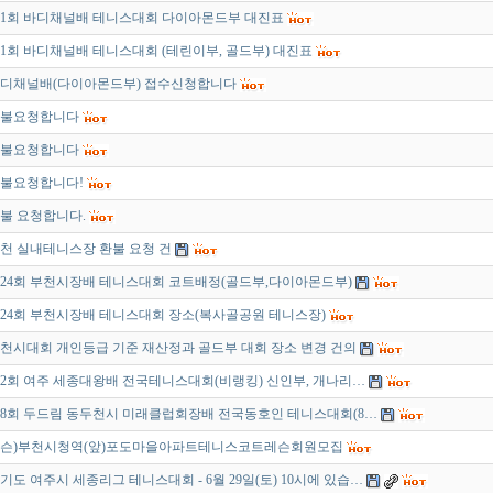
1회 바디채널배 테니스대회 다이아몬드부 대진표
1회 바디채널배 테니스대회 (테린이부, 골드부) 대진표
디채널배(다이아몬드부) 접수신청합니다
불요청합니다
불요청합니다
불요청합니다!
불 요청합니다.
천 실내테니스장 환불 요청 건
24회 부천시장배 테니스대회 코트배정(골드부,다이아몬드부)
24회 부천시장배 테니스대회 장소(복사골공원 테니스장)
천시대회 개인등급 기준 재산정과 골드부 대회 장소 변경 건의
2회 여주 세종대왕배 전국테니스대회(비랭킹) 신인부, 개나리…
8회 두드림 동두천시 미래클럽회장배 전국동호인 테니스대회(8…
슨)부천시청역(앞)포도마을아파트테니스코트레슨회원모집
기도 여주시 세종리그 테니스대회 - 6월 29일(토) 10시에 있습…