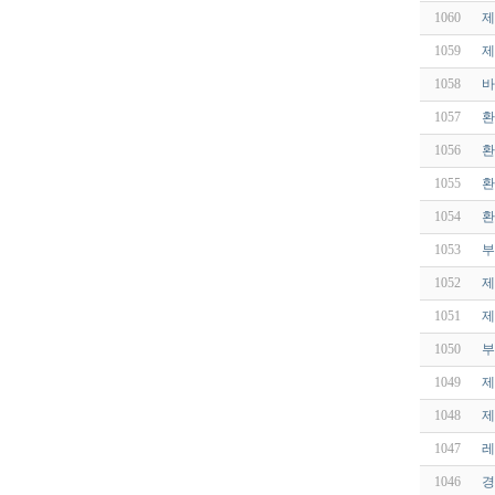
1060
제
1059
제
1058
바
1057
환
1056
환
1055
환
1054
환
1053
부
1052
제
1051
제
1050
부
1049
제
1048
제
1047
레
1046
경