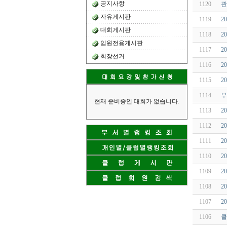
공지사항
1120
관
자유게시판
1119
2
대회게시판
1118
2
임원전용게시판
1117
2
회장선거
1116
2
1115
2
1114
부
현재 준비중인 대회가 없습니다.
1113
2
1112
2
1111
2
1110
2
1109
2
1108
2
1107
2
1106
클