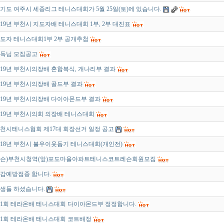
기도 여주시 세종리그 테니스대회가 5월 25일(토)에 있습니다.
019년 부천시 지도자배 테니스대회 1부, 2부 대진표
도자 테니스대회1부 2부 공개추첨
독님 모집공고
019년 부천시의장배 혼합복식, 개나리부 결과
019년 부천시의장배 골드부 결과
019년 부천시의장배 다이아몬드부 결과
019년 부천시의회 의장배 테니스대회
천시테니스협회 제17대 회장선거 일정 공고
018년 부천시 불우이웃돕기 테니스대회(개인전)
슨)부천시청역(앞)포도마을아파트테니스코트레슨회원모집
감예방접종 합니다.
생들 하셨습니다.
1회 테라온배 테니스대회 다이아몬드부 정정합니다.
1회 테라온배 테니스대회 코트배정