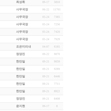
최성휘
09-17
5810
사무국장
06-22
11701
사무국장
05-24
7385
사무국장
05-24
7256
사무국장
05-24
7420
사무국장
05-24
7929
조은미리내
04-07
6185
정양진
09-22
9070
한만일
09-21
9059
한만일
09-21
9289
한만일
09-21
8446
한만일
09-21
7711
한만일
09-21
8922
정양진
09-21
8408
윤지현
09-17
8