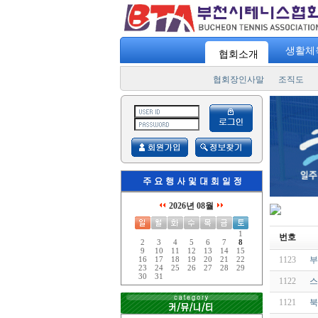
생활체
협회소개
협회장인사말
조직도
2026년 08월
1
번호
2
3
4
5
6
7
8
9
10
11
12
13
14
15
1123
부
16
17
18
19
20
21
22
23
24
25
26
27
28
29
30
31
1122
스
1121
북