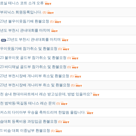
료실 테니스 코트 소개 오류
부피닉스 회원등록입니다.
(1)
023년 불우이웃돕기배 환불요청
(1)
3년도 부천시 관내대회를 마치며
23년도 부천시 관내대회를 마치며
우이웃돕기배 참가취소 및 환불요청
(1)
023 불우이웃 골드부 참가취소 및 환불요청
(1)
023 바디채널 골드부 참가취소 및 환불요청
(1)
023년 부천시장배 개나리부 취소및 환불요청
(1)
023년 부천시장배 개나리부 취소 및 환불요청
(1)
천 송내 현대아파트에서 레슨 받고싶은데, 방법 있을까요?
천 범박동/옥길동 테니스 레슨 문의
(1)
커스의 다이아부 우승을 축하드리며 한말씀 올립니다.
숍대회 등록비용 과잉입금 환불요청
(1)
/21 비숍 대회 이중납부 환불요청
(1)