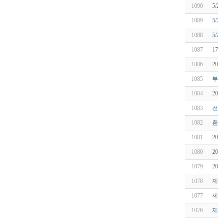
1090
5
1089
5
1088
5
1087
1
1086
2
1085
부
1084
2
1083
선
1082
환
1081
2
1080
2
1079
2
1078
제
1077
제
1076
제