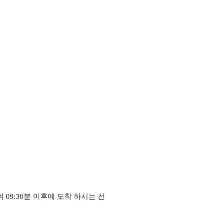
며
09:30
분 이후에 도착 하시는 선