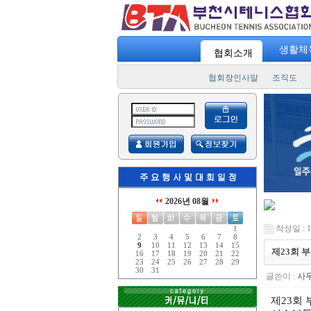
생활체
협회소개
협회장인사말
조직도
2026년 08월
작성일 : 18
1
2
3
4
5
6
7
8
9
10
11
12
13
14
15
제23회 
16
17
18
19
20
21
22
23
24
25
26
27
28
29
30
31
글쓴이 :
사
제
23
회 