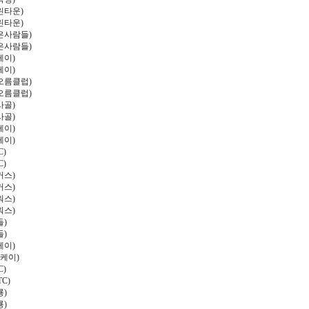
린타운
)
린타운
)
은사람들
)
은사람들
)
케이
)
케이
)
오름클럽
)
오름클럽
)
사골
)
사골
)
케이
)
케이
)
C)
C)
커스
)
커스
)
워스
)
워스
)
들
)
들
)
케이
)
케이
)
C)
TC)
룡
)
룡
)