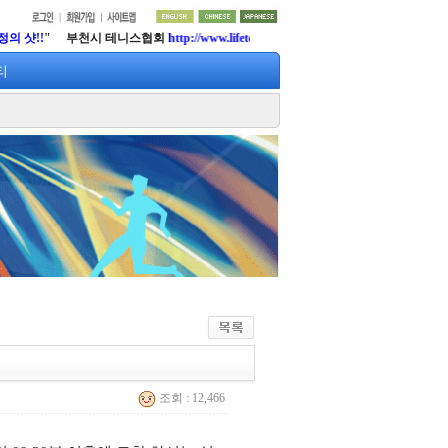
 부천시 테니스협회
http://www.lifetennis.org
티
조회 : 12,466