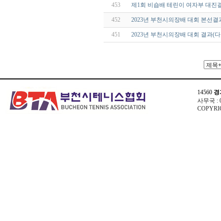
453
제1회 비숍배 테린이 여자부 대진
452
2023년 부천시의장배 대회 본선결
451
2023년 부천시의장배 대회 결과(
14560
경
사무국 : 03
COPYRIG