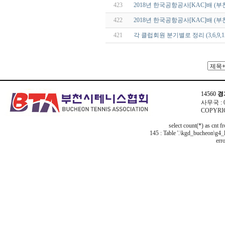
423
2018년 한국공항공사[KAC]배 
422
2018년 한국공항공사[KAC]배 
421
각 클럽회원 분기별로 정리 (3,6,9,
14560
경
사무국 : 03
COPYRIG
select count(*) as cnt 
145 : Table '.\kgd_bucheon\g4_l
erro