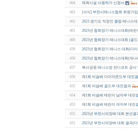
464
체육시설 사용허가 신청서
463
[서식] 부천시테니스협회 회원가
462
2023 경기도 직장인 클럽 테니스
461
2023년 협회장기 테니스대회(테린
460
2023년 협회장기 테니스대회 (골드
459
2023년 협회장기 테니스 대회(다
458
2023년 협회장기 테니스대회(개나
457
복사공원 테니스장 잔디코트 공사 
456
제1회 비숍배 다이아몬드부 대진
455
제1회 비숍배 골드부 대진결과
454
제1회 비숍배 테린이 남자부 대진
453
제1회 비숍배 테린이 여자부 대진
452
2023년 부천시의장배 대회 본선결
451
2023년 부천시의장배 대회 결과(