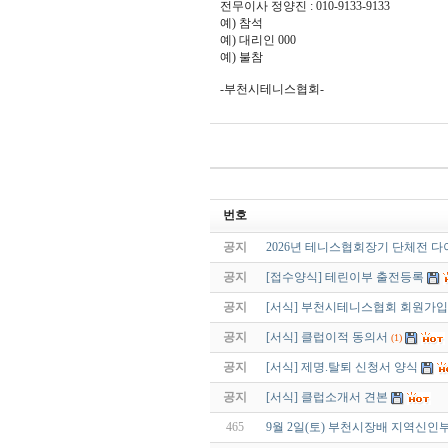
전무이사 정양진 : 010-9133-9133
예) 참석
예) 대리인 000
예) 불참
-부천시테니스협회-
번호
공지
2026년 테니스협회장기 단체전 
공지
[접수양식] 테린이부 출전등록
공지
[서식] 부천시테니스협회 회원가
공지
[서식] 클럽이적 동의서
(1)
공지
[서식] 제명.탈퇴 신청서 양식
공지
[서식] 클럽소개서 견본
465
9월 2일(토) 부천시장배 지역신인부