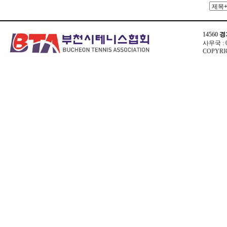
14560
경
사무국 : 03
COPYRIG