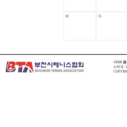
30
31
14560
경
사무국 : 03
COPYRIG