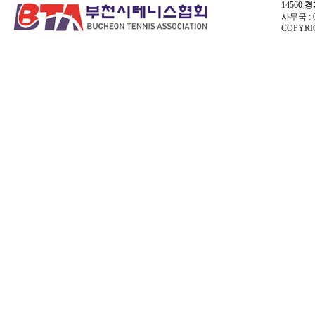
14560
경
사무국 : 03
COPYRIG