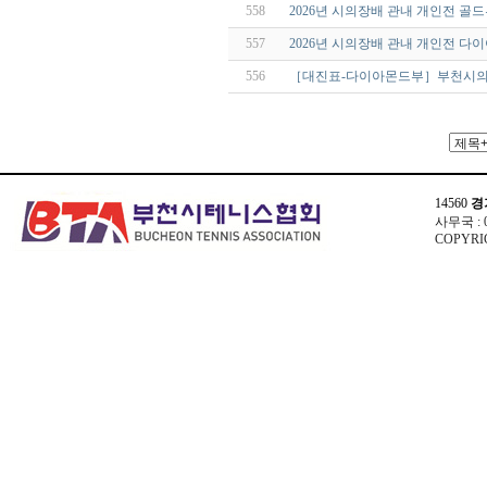
558
2026년 시의장배 관내 개인전 골
557
2026년 시의장배 관내 개인전 
556
［대진표-다이아몬드부］부천시의
14560
경
사무국 : 03
COPYRIG