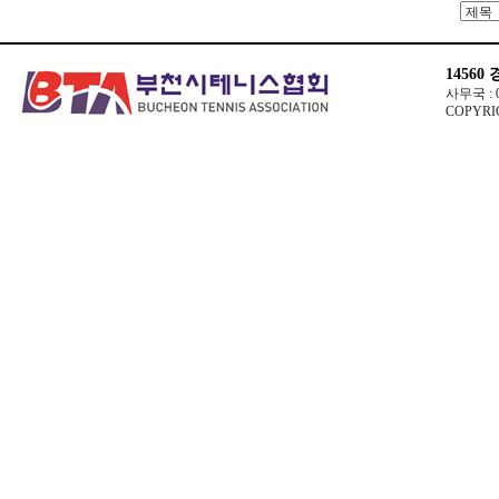
14560
사무국 : 03
COPYRIG