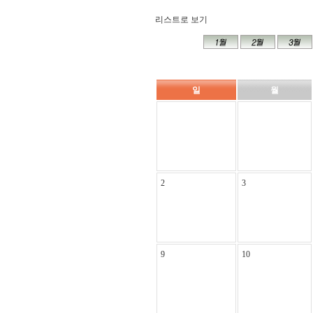
리스트로 보기
일
월
2
3
9
10