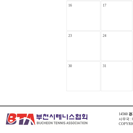
16
17
23
24
30
31
14560
경
사무국 : 03
COPYRIG