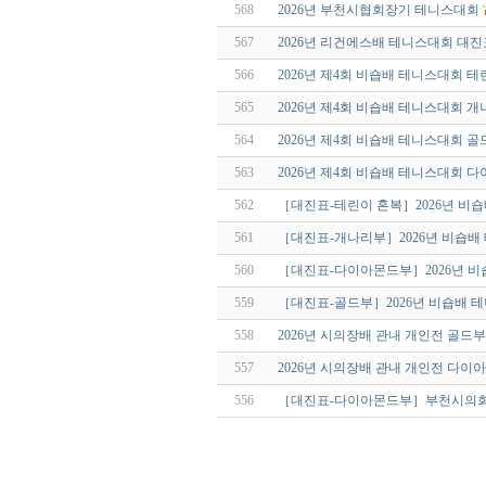
568
2026년 부천시협회장기 테니스대회
567
2026년 리건에스배 테니스대회 대진
566
2026년 제4회 비숍배 테니스대회 
565
2026년 제4회 비숍배 테니스대회 
564
2026년 제4회 비숍배 테니스대회 
563
2026년 제4회 비숍배 테니스대회 
562
［대진표-테린이 혼복］2026년 비
561
［대진표-개나리부］2026년 비숍배
560
［대진표-다이아몬드부］2026년 
559
［대진표-골드부］2026년 비숍배 
558
2026년 시의장배 관내 개인전 골드
557
2026년 시의장배 관내 개인전 다
556
［대진표-다이아몬드부］부천시의회