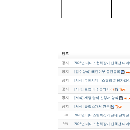
번호
공지
2026년 테니스협회장기 단체전 다
공지
[접수양식] 테린이부 출전등록
공지
[서식] 부천시테니스협회 회원가입
공지
[서식] 클럽이적 동의서
(1)
공지
[서식] 제명.탈퇴 신청서 양식
공지
[서식] 클럽소개서 견본
570
2026년 테니스협회장기 관내 단체전
569
2026년 테니스협회장기 단체전 다