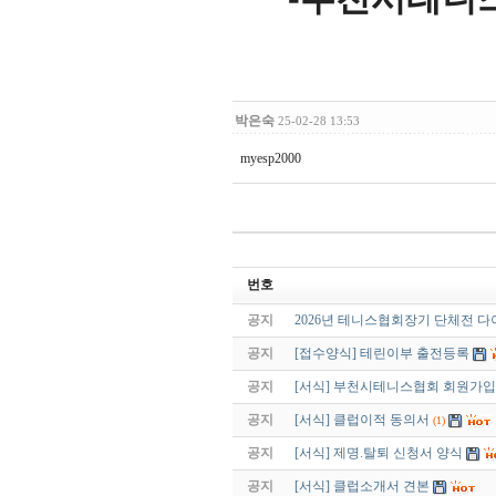
박은숙
25-02-28 13:53
myesp2000
번호
공지
2026년 테니스협회장기 단체전 
공지
[접수양식] 테린이부 출전등록
공지
[서식] 부천시테니스협회 회원가
공지
[서식] 클럽이적 동의서
(1)
공지
[서식] 제명.탈퇴 신청서 양식
공지
[서식] 클럽소개서 견본