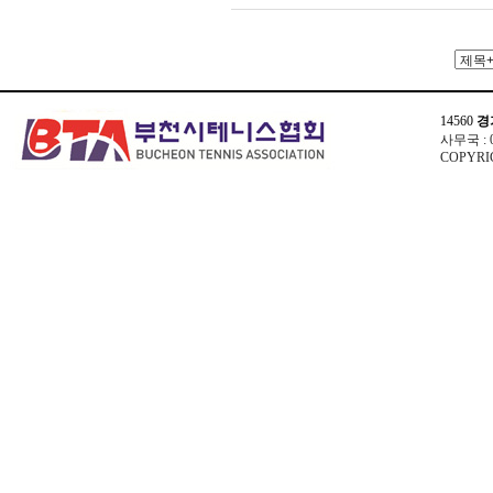
14560
경
사무국 : 03
COPYRIG