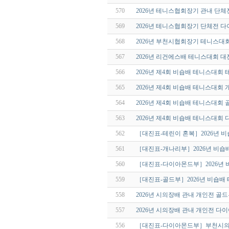
570
2026년 테니스협회장기 관내 단체
569
2026년 테니스협회장기 단체전 
568
2026년 부천시협회장기 테니스대
567
2026년 리건에스배 테니스대회 대
566
2026년 제4회 비숍배 테니스대회
565
2026년 제4회 비숍배 테니스대회
564
2026년 제4회 비숍배 테니스대회
563
2026년 제4회 비숍배 테니스대회
562
［대진표-테린이 혼복］2026년 
561
［대진표-개나리부］2026년 비숍
560
［대진표-다이아몬드부］2026년
559
［대진표-골드부］2026년 비숍배
558
2026년 시의장배 관내 개인전 골
557
2026년 시의장배 관내 개인전 
556
［대진표-다이아몬드부］부천시의