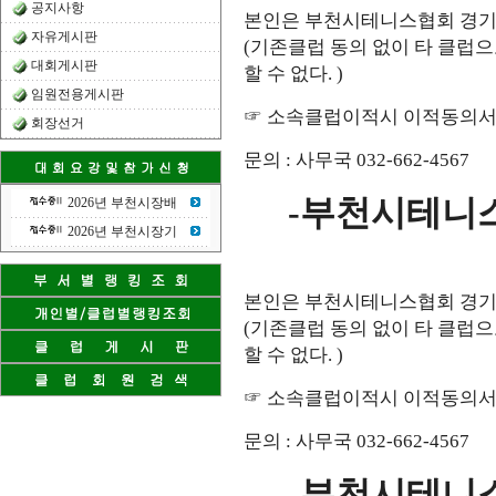
공지사항
본인은 부천시테니스협회 경기
자유게시판
(
기존클럽 동의 없이 타 클럽
대회게시판
할 수 없다
. )
임원전용게시판
☞
소속클럽이적시 이적동의서
회장선거
문의
:
사무국
032-662-4567
-
부천시테니
2026년 부천시장배
2026년 부천시장기
본인은 부천시테니스협회 경기
(
기존클럽 동의 없이 타 클럽
할 수 없다
. )
☞
소속클럽이적시 이적동의서
문의
:
사무국
032-662-4567
-
부천시테니