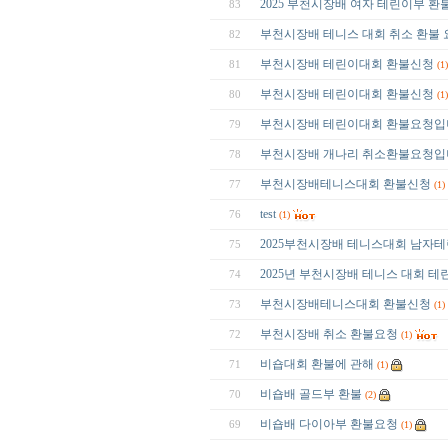
2025 부천시장배 여자 테린이부 
83
부천시장배 테니스 대회 취소 환불
82
부천시장배 테린이대회 환불신청
81
(1)
부천시장배 테린이대회 환불신청
80
(1)
부천시장배 테린이대회 환불요청입
79
부천시장배 개나리 취소환불요청입
78
부천시장배테니스대회 환불신청
77
(1)
test
76
(1)
2025부천시장배 테니스대회 남자
75
2025년 부천시장배 테니스 대회 테
74
부천시장배테니스대회 환불신청
73
(1)
부천시장배 취소 환불요청
72
(1)
비숍대회 환불에 관해
71
(1)
비숍배 골드부 환불
70
(2)
비숍배 다이아부 환불요청
69
(1)