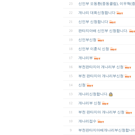
신인부 오동환(중동클럽), 이우혁(중동클럽
23
개나리 대회신청합니다
22
신인부 신청합니다
21
판타지아배 신인부 신청합니다.
20
신인부신청
19
신인부 이훈식 신청
18
개나리부
17
부천판타지아 개나리부 신청
16
부천 판타지아 개나리부신청
15
신청
14
개나리신청합니다.
13
개나리부 신청
12
부천 판타지아 개나리부 신청
11
개나리접수
10
부천판타지아배개나리부신청합니
9