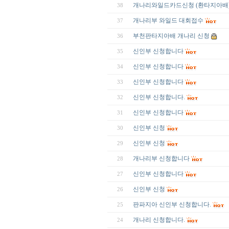
개나리와일드카드신청 (환타지아배
38
개나리부 와일드 대회접수
37
부천판타지아배 개나리 신청
36
신인부 신청합니다
35
신인부 신청합니다
34
신인부 신청합니다
33
신인부 신청합니다.
32
신인부 신청합니다
31
신인부 신청
30
신인부 신청
29
개나리부 신청합니다
28
신인부 신청합니다
27
신인부 신청
26
판파지아 신인부 신청합니다.
25
개나리 신청합니다.
24