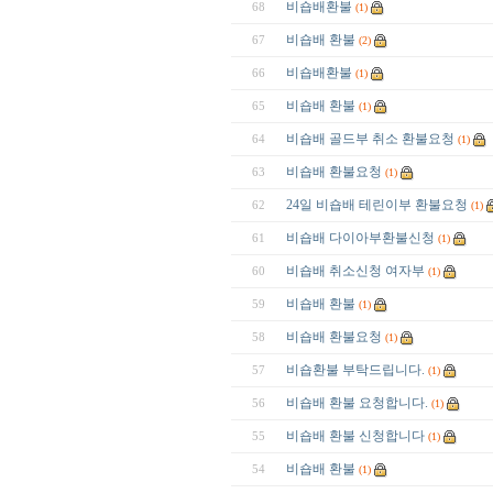
비숍배환불
68
(1)
비숍배 환불
67
(2)
비숍배환불
66
(1)
비숍배 환불
65
(1)
비숍배 골드부 취소 환불요청
64
(1)
비숍배 환불요청
63
(1)
24일 비숍배 테린이부 환불요청
62
(1)
비숍배 다이아부환불신청
61
(1)
비숍배 취소신청 여자부
60
(1)
비숍배 환불
59
(1)
비숍배 환불요청
58
(1)
비숍환불 부탁드립니다.
57
(1)
비숍배 환불 요청합니다.
56
(1)
비숍배 환불 신청합니다
55
(1)
비숍배 환불
54
(1)