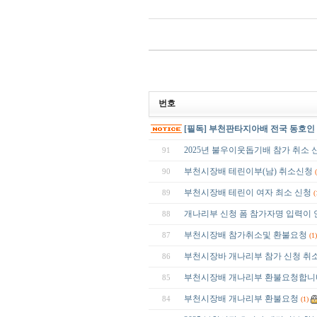
번호
[필독] 부천판타지아배 전국 동호인
2025년 불우이웃돕기배 참가 취소 
91
부천시장배 테린이부(남) 취소신청
90
부천시장배 테린이 여자 최소 신청
89
(
개나리부 신청 폼 참가자명 입력이 
88
부천시장배 참가취소및 환불요청
87
(1)
부천시장바 개나리부 참가 신청 취
86
부천시장배 개나리부 환불요청합니
85
부천시장배 개나리부 환불요청
84
(1)