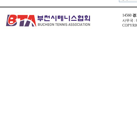
14560
경
사무국 : 03
COPYRIG