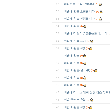
비숍환불 부탁드립니다.
57
(1)
비숍배 환불 요청합니다.
56
(1)
비숍배 환불 신청합니다
55
(1)
비숍배 환불
54
(1)
비숍배 테린이부 환불신청 합니다.
53
(
비숍배 환불 요청
52
(1)
비숍배 환불요청
51
(1)
비숍배 환불
50
(1)
비숍배 환불
49
(1)
비숍배 환불(골드부)
48
(1)
비숍배 환불
47
(1)
비숍배 환불
46
(1)
비숍배 테니스 대회 신청 취소 부
45
비숍 금배부 환불
44
(1)
비숍배 환불요청
43
(1)