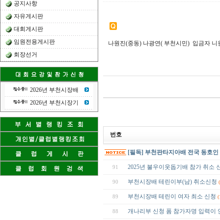
공지사항
자유게시판
대회게시판
임원전용게시판
나원진(중동) 나광연( 부천시민) 입금자 니원진 0
회장선거
2026년 부천시장배
2026년 부천시장기
번호
[필독] 부천판타지아배 전국 동호인
2025년 불우이웃돕기배 참가 취소 
91
부천시장배 테린이부(남) 취소신청
90
부천시장배 테린이 여자 최소 신청
89
(
개나리부 신청 폼 참가자명 입력이 
88