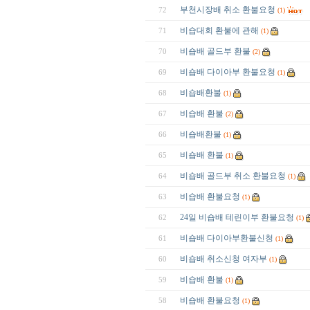
부천시장배 취소 환불요청
72
(1)
비숍대회 환불에 관해
71
(1)
비숍배 골드부 환불
70
(2)
비숍배 다이아부 환불요청
69
(1)
비숍배환불
68
(1)
비숍배 환불
67
(2)
비숍배환불
66
(1)
비숍배 환불
65
(1)
비숍배 골드부 취소 환불요청
64
(1)
비숍배 환불요청
63
(1)
24일 비숍배 테린이부 환불요청
62
(1)
비숍배 다이아부환불신청
61
(1)
비숍배 취소신청 여자부
60
(1)
비숍배 환불
59
(1)
비숍배 환불요청
58
(1)