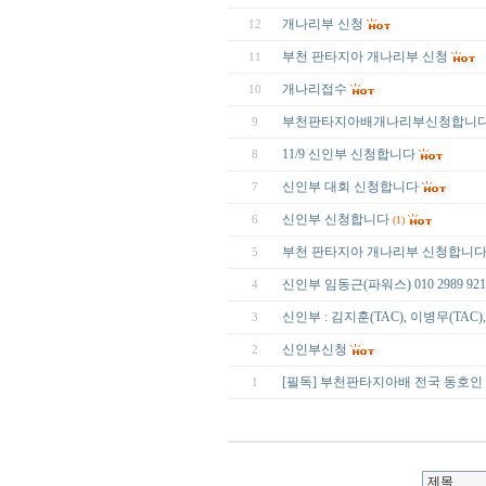
개나리부 신청
12
부천 판타지아 개나리부 신청
11
개나리접수
10
부천판타지아배개나리부신청합니
9
11/9 신인부 신청합니다
8
신인부 대회 신청합니다
7
신인부 신청합니다
6
(1)
부천 판타지아 개나리부 신청합니
5
신인부 임동근(파워스) 010 2989 921
4
신인부 : 김지훈(TAC), 이병무(TAC), 0
3
신인부신청
2
[필독] 부천판타지아배 전국 동호인
1