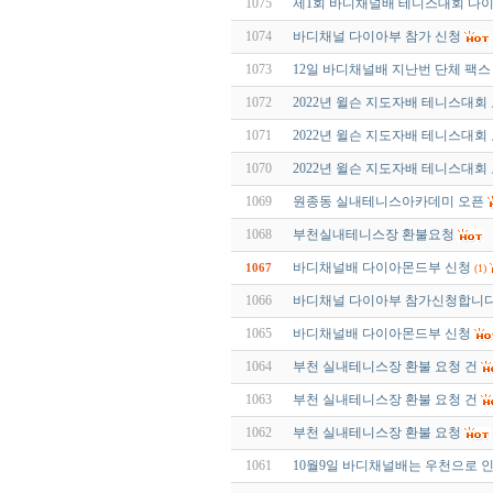
1075
제1회 바디채널배 테니스대회 다
1074
바디채널 다이아부 참가 신청
1073
12일 바디채널배 지난번 단체 팩
1072
2022년 윌슨 지도자배 테니스대
1071
2022년 윌슨 지도자배 테니스대
1070
2022년 윌슨 지도자배 테니스대회
1069
원종동 실내테니스아카데미 오픈
1068
부천실내테니스장 환불요청
바디채널배 다이아몬드부 신청
1067
(1)
1066
바디채널 다이아부 참가신청합니다
1065
바디채널배 다이아몬드부 신청
1064
부천 실내테니스장 환불 요청 건
1063
부천 실내테니스장 환불 요청 건
1062
부천 실내테니스장 환불 요청
1061
10월9일 바디채널배는 우천으로 