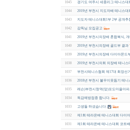
1045
경기도 여주시 세종리그 테니스대회가
1044
2019년 부천시 지도자배 테니스대회
1043
지도자 테니스대회1부 2부 공개추
1042
감독님 모집공고
1041
2019년 부천시의장배 혼합복식, 
1040
2019년 부천시의장배 골드부 결과
1039
2019년 부천시의장배 다이아몬드
1038
2019년 부천시의회 의장배 테니스
1037
부천시테니스협회 제17대 회장선거
1036
2018년 부천시 불우이웃돕기 테니
1035
레슨)부천시청역(앞)포도마을아
1034
독감예방접종 합니다.
1033
고생들 하셨습니다.
1032
제1회 테라온배 테니스대회 다이
1031
제1회 테라온배 테니스대회 코트