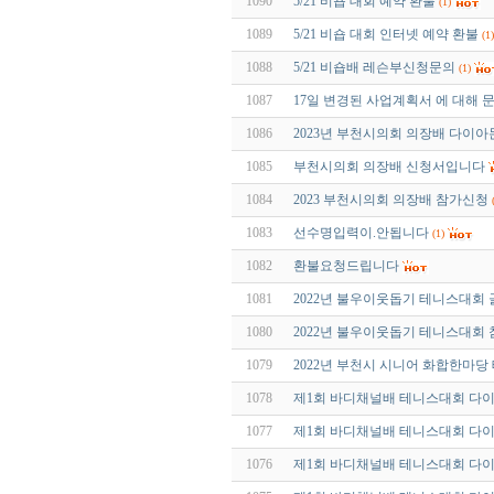
1090
5/21 비숍 대회 예약 환불
(1)
1089
5/21 비숍 대회 인터넷 예약 환불
(1)
1088
5/21 비숍배 레슨부신청문의
(1)
1087
17일 변경된 사업계획서 에 대해 문
1086
2023년 부천시의회 의장배 다이
1085
부천시의회 의장배 신청서입니다
1084
2023 부천시의회 의장배 참가신청
1083
선수명입력이.안됩니다
(1)
1082
환불요청드립니다
1081
2022년 불우이웃돕기 테니스대회 
1080
2022년 불우이웃돕기 테니스대회
1079
2022년 부천시 시니어 화합한마
1078
제1회 바디채널배 테니스대회 다
1077
제1회 바디채널배 테니스대회 다이아
1076
제1회 바디채널배 테니스대회 다이아