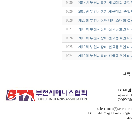
1030
2018년 부천시장기 체육대회 종
1029
2018년 부천시장기 체육대회 종
1028
제23회 부천시장배 테니스대회 결
1027
제10회 부천시장배 전국동호인 테
1026
제10회 부천시장배 전국동호인 테
1025
제10회 부천시장배 전국동호인 테
1024
제10회 부천시장배 전국동호인 테
14560
경
사무국 : 03
COPYRIG
select count(*) as cnt f
145 : Table '.\kgd_bucheon\g4_l
erro