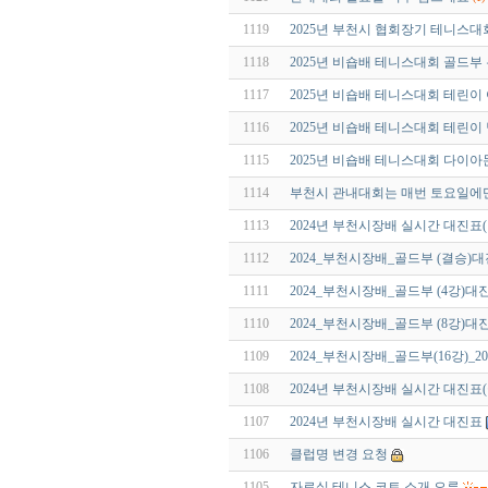
1119
2025년 부천시 협회장기 테니스대
1118
2025년 비숍배 테니스대회 골드부
1117
2025년 비숍배 테니스대회 테린이
1116
2025년 비숍배 테니스대회 테린이
1115
2025년 비숍배 테니스대회 다이
1114
부천시 관내대회는 매번 토요일에
1113
2024년 부천시장배 실시간 대진표
1112
2024_부천시장배_골드부 (결승)
1111
2024_부천시장배_골드부 (4강)대
1110
2024_부천시장배_골드부 (8강)대
1109
2024_부천시장배_골드부(16강)_202
1108
2024년 부천시장배 실시간 대진표
1107
2024년 부천시장배 실시간 대진표
1106
클럽명 변경 요청
1105
자료실 테니스 코트 소개 오류