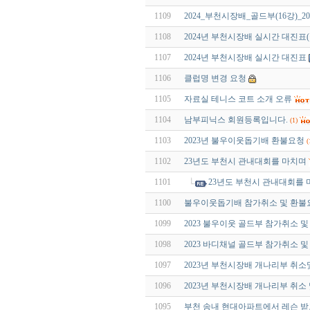
1109
2024_부천시장배_골드부(16강)_202
1108
2024년 부천시장배 실시간 대진표
1107
2024년 부천시장배 실시간 대진표
1106
클럽명 변경 요청
1105
자료실 테니스 코트 소개 오류
1104
남부피닉스 회원등록입니다.
(1)
1103
2023년 불우이웃돕기배 환불요청
(
1102
23년도 부천시 관내대회를 마치며
1101
23년도 부천시 관내대회를
1100
불우이웃돕기배 참가취소 및 환불
1099
2023 불우이웃 골드부 참가취소 
1098
2023 바디채널 골드부 참가취소 
1097
2023년 부천시장배 개나리부 취
1096
2023년 부천시장배 개나리부 취소
1095
부천 송내 현대아파트에서 레슨 받