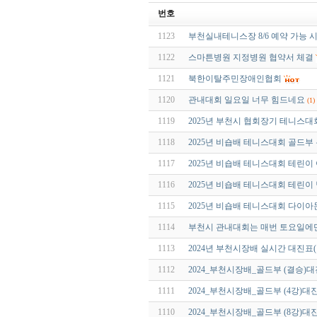
번호
1123
부천실내테니스장 8/6 예약 가능 
1122
스마튼병원 지정병원 협약서 체결
1121
북한이탈주민장애인협회
1120
관내대회 일요일 너무 힘드네요
(1)
1119
2025년 부천시 협회장기 테니스대
1118
2025년 비숍배 테니스대회 골드부
1117
2025년 비숍배 테니스대회 테린이
1116
2025년 비숍배 테니스대회 테린이
1115
2025년 비숍배 테니스대회 다이
1114
부천시 관내대회는 매번 토요일에
1113
2024년 부천시장배 실시간 대진표
1112
2024_부천시장배_골드부 (결승)
1111
2024_부천시장배_골드부 (4강)대
1110
2024_부천시장배_골드부 (8강)대