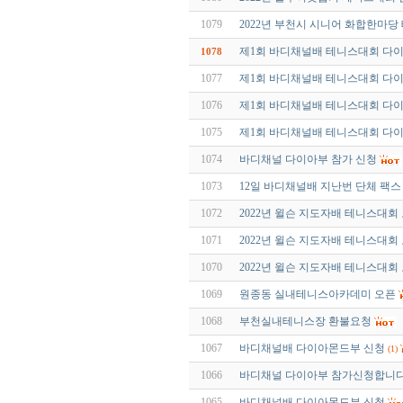
1079
2022년 부천시 시니어 화합한마
제1회 바디채널배 테니스대회 다
1078
1077
제1회 바디채널배 테니스대회 다이아
1076
제1회 바디채널배 테니스대회 다이아
1075
제1회 바디채널배 테니스대회 다
1074
바디채널 다이아부 참가 신청
1073
12일 바디채널배 지난번 단체 팩
1072
2022년 윌슨 지도자배 테니스대
1071
2022년 윌슨 지도자배 테니스대
1070
2022년 윌슨 지도자배 테니스대회
1069
원종동 실내테니스아카데미 오픈
1068
부천실내테니스장 환불요청
1067
바디채널배 다이아몬드부 신청
(1)
1066
바디채널 다이아부 참가신청합니다
1065
바디채널배 다이아몬드부 신청