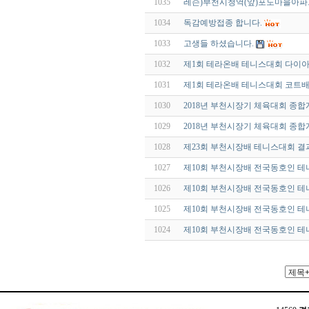
1035
레슨)부천시청역(앞)포도마을아
1034
독감예방접종 합니다.
1033
고생들 하셨습니다.
1032
제1회 테라온배 테니스대회 다이
1031
제1회 테라온배 테니스대회 코트
1030
2018년 부천시장기 체육대회 종
1029
2018년 부천시장기 체육대회 종
1028
제23회 부천시장배 테니스대회 결
1027
제10회 부천시장배 전국동호인 테
1026
제10회 부천시장배 전국동호인 테
1025
제10회 부천시장배 전국동호인 테
1024
제10회 부천시장배 전국동호인 테