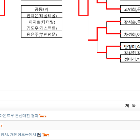
제 목
이아몬드부 본선대진 결과
신청서, 개인정보동의서