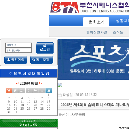
생활체
협회소개
협회장인사말
조직도
2026년 08월
작성일 : 26-05-15 13:52
1
2
3
4
5
6
7
8
9
10
11
12
13
14
15
2026년 제4회 비숍배 테니스대회 개나리
16
17
18
19
20
21
22
23
24
25
26
27
28
29
30
31
글쓴이 :
사무국장