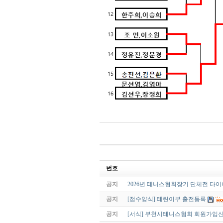
번호
공지
2026년 테니스협회장기 단체전 다
공지
[접수양식] 테린이부 출전등록
공지
[서식] 부천시테니스협회 회원가입