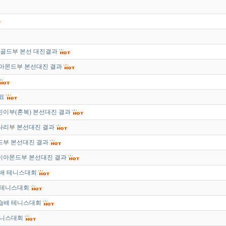
 골드부 본선 대진결과
이아몬드부 본선대진 결과
표
테린이부(혼복) 본선대진 결과
개나리부 본선대진 결과
골드부 본선대진 결과
다이아몬드부 본선대진 결과
숍배 테니스대회
 테니스대회
비숍배 테니스대회
테니스대회