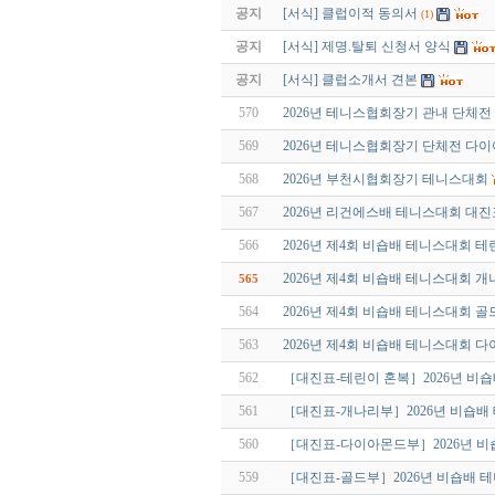
공지
[서식] 클럽이적 동의서
(1)
공지
[서식] 제명.탈퇴 신청서 양식
공지
[서식] 클럽소개서 견본
570
2026년 테니스협회장기 관내 단체전
569
2026년 테니스협회장기 단체전 다
568
2026년 부천시협회장기 테니스대회
567
2026년 리건에스배 테니스대회 대진
566
2026년 제4회 비숍배 테니스대회 
2026년 제4회 비숍배 테니스대회 
565
564
2026년 제4회 비숍배 테니스대회 
563
2026년 제4회 비숍배 테니스대회 
562
［대진표-테린이 혼복］2026년 비
561
［대진표-개나리부］2026년 비숍배
560
［대진표-다이아몬드부］2026년 
559
［대진표-골드부］2026년 비숍배 