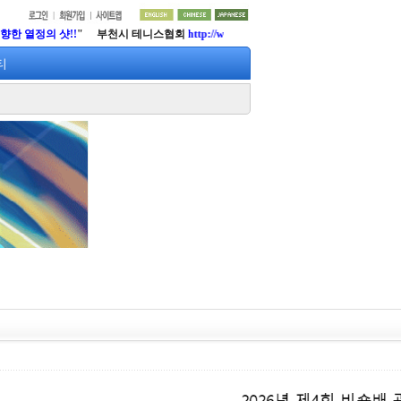
열정의 샷!!
" 부천시 테니스협회
http://www.lifetennis.org
티