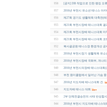
958
[공지] DB 작업으로 인한 랭킹 오
957
2016년 부천시 유소년 테니스 아
956
제27회 경기도 생활체육 대축전(테
955
제21회 부천시장배 테니스대회 결
954
제21회 부천시장배 테니스대회 마
953
제21회 부천시장배 테니스대회 
952
복사골공원 테니스장 환경개선 공
951
2016년 부천시장기 생활체육 유
950
2016년 부천시장배 국화부, 개나리
949
2016년 부천시의장배 테니스대회
948
부천 원미클럽에서 일어난 가슴 뭉
947
2016년 지도자배 테니스대회 건.
946
지도자배 테니스 대회
945
2부 단체전결승전의 사태 반성합시
944
2016년 부천시 지도자배 테니스