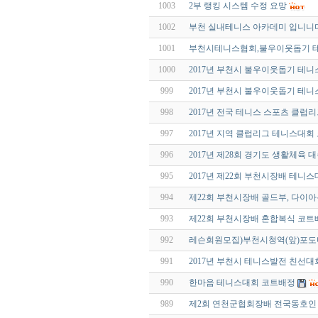
1003
2부 랭킹 시스템 수정 요망
1002
부천 실내테니스 아카데미 입니니다
1001
부천시테니스협회,불우이웃돕기 테
1000
2017년 부천시 불우이웃돕기 테
999
2017년 부천시 불우이웃돕기 테
998
2017년 전국 테니스 스포츠 클럽
997
2017년 지역 클럽리그 테니스대
996
2017년 제28회 경기도 생활체육
995
2017년 제22회 부천시장배 테니
994
제22회 부천시장배 골드부, 다이
993
제22회 부천시장배 혼합복식 코트
992
레슨회원모집)부천시청역(앞)포
991
2017년 부천시 테니스발전 친선대
990
한마음 테니스대회 코트배정
989
제2회 연천군협회장배 전국동호인 