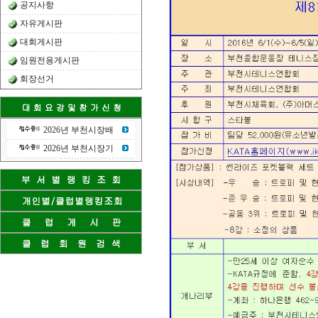
공지사항
자유게시판
대회게시판
임원전용게시판
회장선거
2026년 부천시장배
2026년 부천시장기