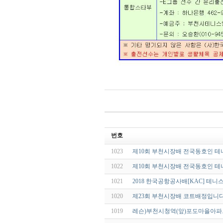
번호
1023
제10회 부천시장배 전국동호인 테
1022
제10회 부천시장배 전국동호인 테
1021
2018 한국공항공사배[KAC] 테니
1020
제23회 부천시장배 코트배정입니다
1019
레슨)부천시청역(앞)포도마을아