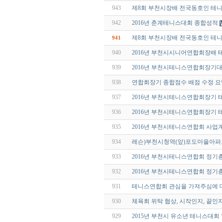
943
제8회 부천시장배 전국동호인 테
942
2016년 춘계테니스대회 종합성적
제8회 부천시장배 전국동호인 테
941
940
2016년 부천시시니어연합회장배
939
2016년 부천시테니스연합회장기
938
연합회장기 종합점수 배점 수정 요
937
2016년 부천시테니스연합회장기
936
2016년 부천시테니스연합회장기 
935
2016년 부천시테니스연합회 사업
934
레슨)부천시청역(앞)포도마을아
933
2016년 부천시테니스연합회 정기
932
2016년 부천시테니스연합회 정기총
931
테니스연합회 관심을 가져주심에 
930
체육회 위탁 협상, 시작인지, 끝인
929
2015년 부천시 유소년 테니스대회