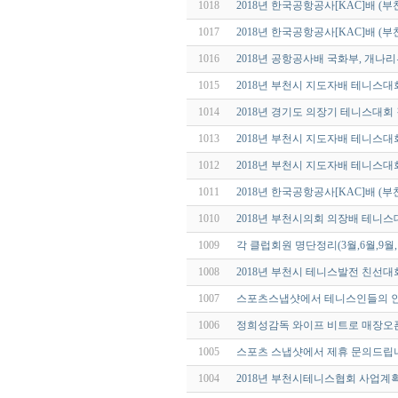
1018
2018년 한국공항공사[KAC]배 
1017
2018년 한국공항공사[KAC]배 
1016
2018년 공항공사배 국화부, 개나
1015
2018년 부천시 지도자배 테니스대
1014
2018년 경기도 의장기 테니스대회
1013
2018년 부천시 지도자배 테니스
1012
2018년 부천시 지도자배 테니스
1011
2018년 한국공항공사[KAC]배 (
1010
2018년 부천시의회 의장배 테니
1009
각 클럽회원 명단정리(3월,6월,9월,
1008
2018년 부천시 테니스발전 친선대
1007
스포츠스냅샷에서 테니스인들의 
1006
정희성감독 와이프 비트로 매장오픈
1005
스포츠 스냅샷에서 제휴 문의드립
1004
2018년 부천시테니스협회 사업계