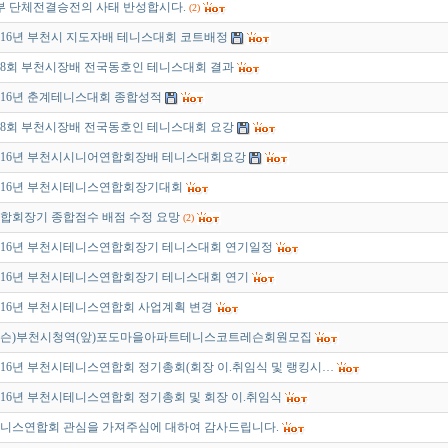
부 단체전결승전의 사태 반성합시다.
(2)
016년 부천시 지도자배 테니스대회 코트배정
8회 부천시장배 전국동호인 테니스대회 결과
016년 춘계테니스대회 종합성적
8회 부천시장배 전국동호인 테니스대회 요강
016년 부천시시니어연합회장배 테니스대회요강
016년 부천시테니스연합회장기대회
합회장기 종합점수 배점 수정 요망
(2)
016년 부천시테니스연합회장기 테니스대회 연기일정
016년 부천시테니스연합회장기 테니스대회 연기
016년 부천시테니스연합회 사업계획 변경
슨)부천시청역(앞)포도마을아파트테니스코트레슨회원모집
016년 부천시테니스연합회 정기총회(회장 이.취임식 및 랭킹시…
016년 부천시테니스연합회 정기총회 및 회장 이.취임식
니스연합회 관심을 가져주심에 대하여 감사드립니다.