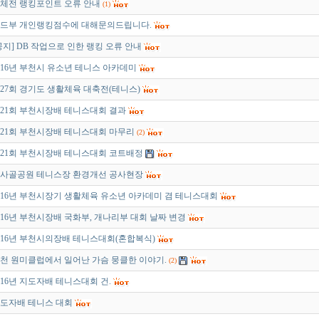
체전 랭킹포인트 오류 안내
(1)
드부 개인랭킹점수에 대해문의드립니다.
공지] DB 작업으로 인한 랭킹 오류 안내
016년 부천시 유소년 테니스 아카데미
27회 경기도 생활체육 대축전(테니스)
21회 부천시장배 테니스대회 결과
21회 부천시장배 테니스대회 마무리
(2)
21회 부천시장배 테니스대회 코트배정
사골공원 테니스장 환경개선 공사현장
016년 부천시장기 생활체육 유소년 아카데미 겸 테니스대회
016년 부천시장배 국화부, 개나리부 대회 날짜 변경
016년 부천시의장배 테니스대회(혼합복식)
천 원미클럽에서 일어난 가슴 뭉클한 이야기.
(2)
016년 지도자배 테니스대회 건.
도자배 테니스 대회