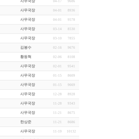
사무국장
04-17
9686
사무국장
04-01
8936
사무국장
04-01
9578
사무국장
03-14
8530
사무국장
03-10
7855
김봉수
02-16
9676
황동혁
02-06
8108
사무국장
02-01
9541
사무국장
01-15
8609
사무국장
01-15
9669
사무국장
12-28
8928
사무국장
11-28
9343
사무국장
11-21
8675
한상준
11-21
8686
사무국장
11-19
10132