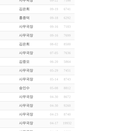
사무국장
09-22
7186
김은회
09-19
6741
홍종덕
09-18
6292
사무국장
09-16
7183
사무국장
09-16
7699
김은회
08-02
8500
사무국장
07-05
7636
김중모
06-20
5864
사무국장
05-29
7451
사무국장
05-14
8743
송인수
05-08
8812
사무국장
04-30
8672
사무국장
04-30
9260
사무국장
04-23
8740
사무국장
04-17
19932