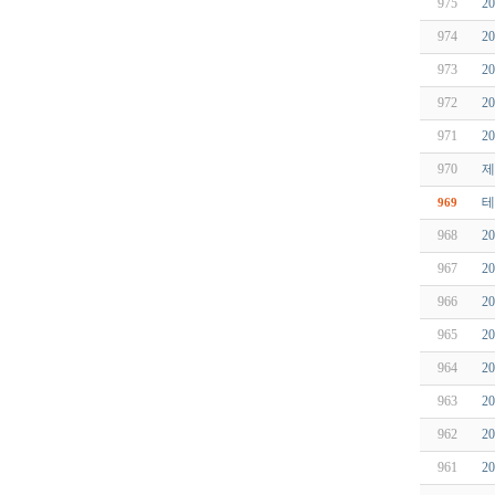
975
2
974
2
973
2
972
2
971
2
970
제
테
969
968
2
967
2
966
2
965
2
964
2
963
2
962
2
961
2