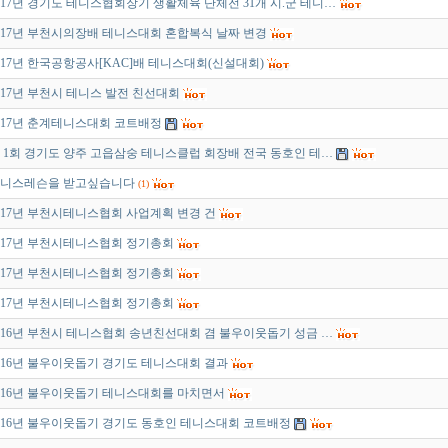
017년 경기도 테니스협회장기 생활체육 단체전 31개 시.군 테니…
017년 부천시의장배 테니스대회 혼합복식 날짜 변경
017년 한국공항공사[KAC]배 테니스대회(신설대회)
017년 부천시 테니스 발전 친선대회
017년 춘계테니스대회 코트배정
 1회 경기도 양주 고읍삼숭 테니스클럽 회장배 전국 동호인 테…
니스레슨을 받고싶습니다
(1)
017년 부천시테니스협회 사업계획 변경 건
017년 부천시테니스협회 정기총회
017년 부천시테니스협회 정기총회
017년 부천시테니스협회 정기총회
016년 부천시 테니스협회 송년친선대회 겸 불우이웃돕기 성금 …
016년 불우이웃돕기 경기도 테니스대회 결과
016년 불우이웃돕기 테니스대회를 마치면서
016년 불우이웃돕기 경기도 동호인 테니스대회 코트배정