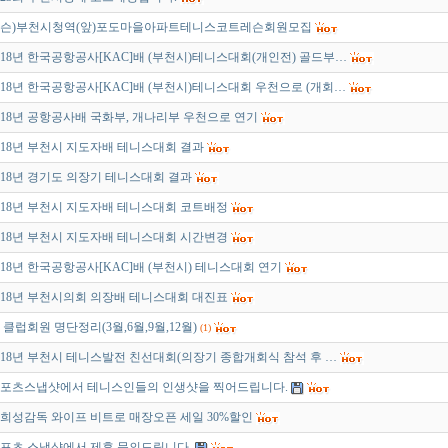
슨)부천시청역(앞)포도마을아파트테니스코트레슨회원모집
018년 한국공항공사[KAC]배 (부천시)테니스대회(개인전) 골드부…
018년 한국공항공사[KAC]배 (부천시)테니스대회 우천으로 (개회…
018년 공항공사배 국화부, 개나리부 우천으로 연기
018년 부천시 지도자배 테니스대회 결과
018년 경기도 의장기 테니스대회 결과
018년 부천시 지도자배 테니스대회 코트배정
018년 부천시 지도자배 테니스대회 시간변경
018년 한국공항공사[KAC]배 (부천시) 테니스대회 연기
018년 부천시의회 의장배 테니스대회 대진표
 클럽회원 명단정리(3월,6월,9월,12월)
(1)
018년 부천시 테니스발전 친선대회(의장기 종합개회식 참석 후 …
포츠스냅샷에서 테니스인들의 인생샷을 찍어드립니다.
희성감독 와이프 비트로 매장오픈 세일 30%할인
포츠 스냅샷에서 제휴 문의드립니다.