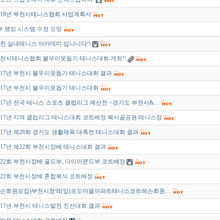
018년 부천시테니스협회 사업계획서
부 랭킹 시스템 수정 요망
천 실내테니스 아카데미 입니니다!!
천시테니스협회,불우이웃돕기 테니스대회 개최!!
017년 부천시 불우이웃돕기 테니스대회 결과
017년 부천시 불우이웃돕기 테니스대회
017년 전국 테니스 스포츠 클럽리그 예선전 <경기도 부천시&…
017년 지역 클럽리그 테니스대회 코트배정 복사골공원 테니스장
017년 제28회 경기도 생활체육 대축전 테니스대회 결과
017년 제22회 부천시장배 테니스대회 결과
22회 부천시장배 골드부, 다이아몬드부 코트배정
22회 부천시장배 혼합복식 코트배정
슨회원모집)부천시청역(앞)포도마을아파트테니스코트레슨회원…
017년 부천시 테니스발전 친선대회 결과