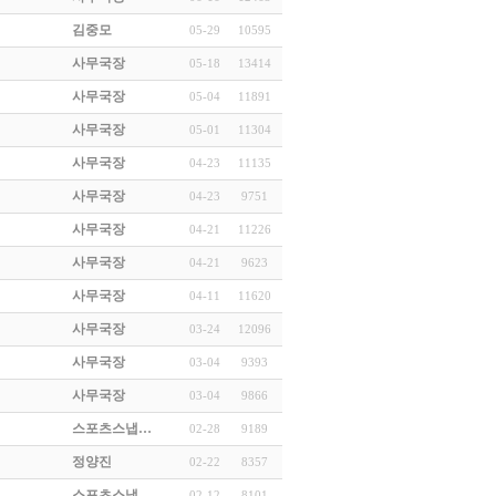
김중모
05-29
10595
사무국장
05-18
13414
사무국장
05-04
11891
사무국장
05-01
11304
사무국장
04-23
11135
사무국장
04-23
9751
사무국장
04-21
11226
사무국장
04-21
9623
사무국장
04-11
11620
사무국장
03-24
12096
사무국장
03-04
9393
사무국장
03-04
9866
스포츠스냅…
02-28
9189
정양진
02-22
8357
스포츠스냅…
02-12
8101