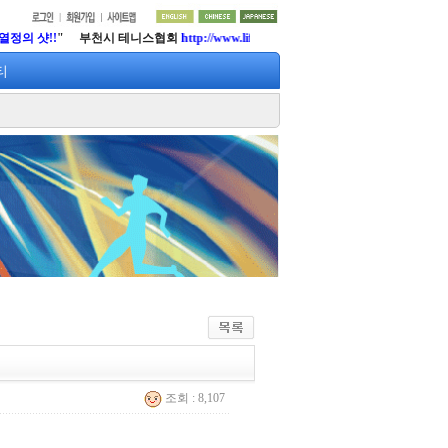
" 부천시 테니스협회
http://www.lifetennis.org
티
조회 : 8,107