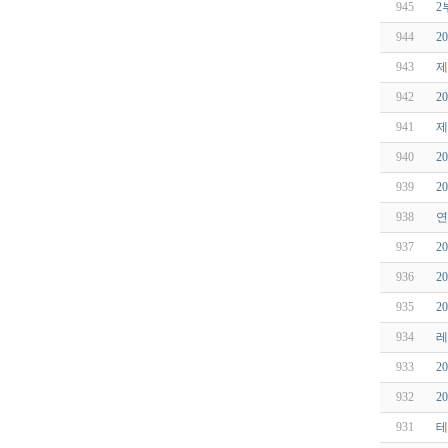
945
2
944
2
943
제
942
2
941
제
940
2
939
2
938
연
937
2
936
2
935
2
934
레
933
2
932
2
931
테