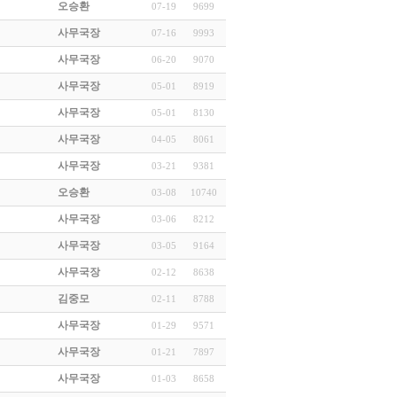
오승환
07-19
9699
사무국장
07-16
9993
사무국장
06-20
9070
사무국장
05-01
8919
사무국장
05-01
8130
사무국장
04-05
8061
사무국장
03-21
9381
오승환
03-08
10740
사무국장
03-06
8212
사무국장
03-05
9164
사무국장
02-12
8638
김중모
02-11
8788
사무국장
01-29
9571
사무국장
01-21
7897
사무국장
01-03
8658