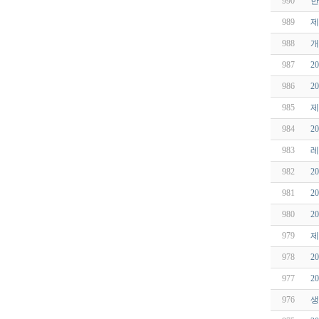
990
한
989
제
988
개
987
2
986
2
985
제
984
2
983
레
982
2
981
2
980
2
979
제
978
2
977
2
976
생