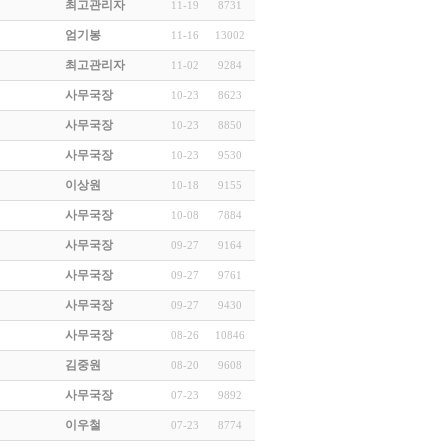
최고관리자
11-19
8731
엄기봉
11-16
13002
최고관리자
11-02
9284
사무국장
10-23
8623
사무국장
10-23
8850
사무국장
10-23
9530
이상원
10-18
9155
사무국장
10-08
7884
사무국장
09-27
9164
사무국장
09-27
9761
사무국장
09-27
9430
사무국장
08-26
10846
김중원
08-20
9608
사무국장
07-23
9892
이우철
07-23
8774