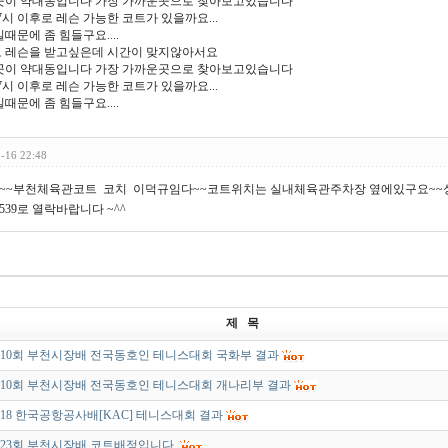
곳이 약대동입니다 가장 가까운곳으로 찾아보고있습니다
7시 이후로 레슨 가능한 코트가 있을까요...
때문에 좀 힘들구요....
 레슨을 받고싶은데 시간이 맞지않아서요
곳이 약대동입니다 가장 가까운곳으로 찾아보고있습니다
7시 이후로 레슨 가능한 코트가 있을까요...
때문에 좀 힘들구요....
-16 22:48
~~부천체육관코트 코치 이덕규임다~~코트위치는 실내체육관주차장 옆에있구요~~
 8539로 열락바랍니다 ~^^
제 목
10회 부천시장배 전국동호인 테니스대회 국화부 결과
10회 부천시장배 전국동호인 테니스대회 개나리부 결과
018 한국공항공사배[KAC] 테니스대회 결과
23회 부천시장배 코트배정입니다.