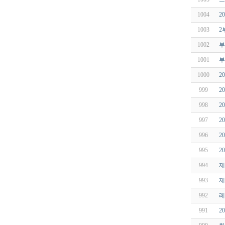
1004
2
1003
2
1002
부
1001
부
1000
2
999
2
998
2
997
2
996
2
995
2
994
제
993
제
992
레
991
2