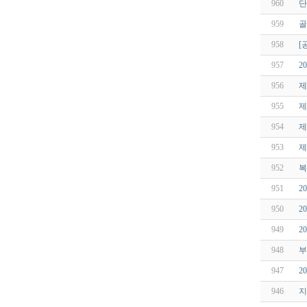
960
단
959
골
958
[
957
2
956
제
955
제
954
제
953
제
952
복
951
2
950
2
949
2
948
부
947
2
946
지