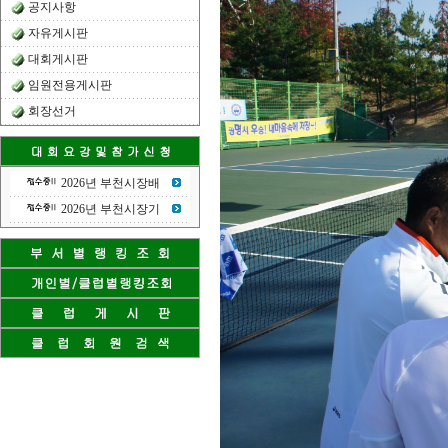
공지사항
자유게시판
대회게시판
임원전용게시판
회장선거
2026년 부천시장배
2026년 부천시장기