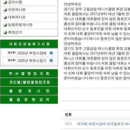
공지사항
안녕하세요
경기도 양주 고읍삼숭 테니스클럽 회장 김
자유게시판
저희 클럽에서는 2017년부터 매년 3월에 
대회게시판
테니스 대회를 개최함에 있어 많은 동호인
홍보와 참여를 바랍니다.저희 클럽 대회는
임원전용게시판
대회이지만 순수 동호인을 위한 대회로 동
회장선거
아 진짜 대회 좋았어!머릿 속에 남을 수 있
준비하겠습니다.테니스 동호인의 많은 참여
안녕하세요
경기도 양주 고읍삼숭 테니스클럽 회장 김
2026년 부천시장배
저희 클럽에서는 2017년부터 매년 3월에 
테니스 대회를 개최함에 있어 많은 동호인
2026년 부천시장기
홍보와 참여를 바랍니다.저희 클럽 대회는
대회이지만 순수 동호인을 위한 대회로 동
아 진짜 대회 좋았어!머릿 속에 남을 수 있
준비하겠습니다.테니스 동호인의 많은 참여
번호
1023
제10회 부천시장배 전국동호인 테