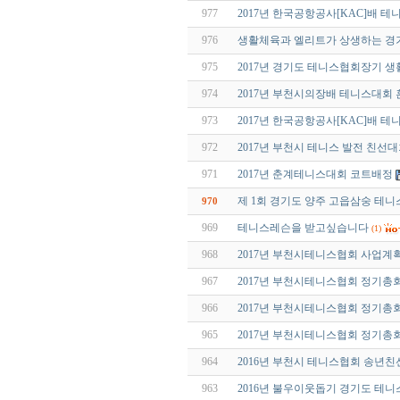
977
2017년 한국공항공사[KAC]배 
976
생활체육과 엘리트가 상생하는 
975
2017년 경기도 테니스협회장기 생
974
2017년 부천시의장배 테니스대회
973
2017년 한국공항공사[KAC]배 
972
2017년 부천시 테니스 발전 친선
971
2017년 춘계테니스대회 코트배정
제 1회 경기도 양주 고읍삼숭 테
970
969
테니스레슨을 받고싶습니다
(1)
968
2017년 부천시테니스협회 사업계획
967
2017년 부천시테니스협회 정기총
966
2017년 부천시테니스협회 정기총
965
2017년 부천시테니스협회 정기총
964
2016년 부천시 테니스협회 송년
963
2016년 불우이웃돕기 경기도 테