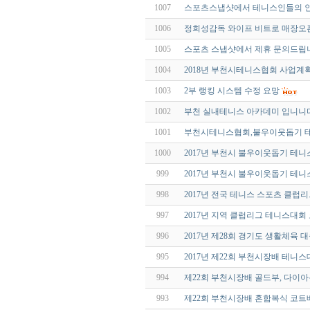
1007
스포츠스냅샷에서 테니스인들의 
1006
정희성감독 와이프 비트로 매장오픈
1005
스포츠 스냅샷에서 제휴 문의드립
1004
2018년 부천시테니스협회 사업계
1003
2부 랭킹 시스템 수정 요망
1002
부천 실내테니스 아카데미 입니니다
1001
부천시테니스협회,불우이웃돕기 테
1000
2017년 부천시 불우이웃돕기 테
999
2017년 부천시 불우이웃돕기 테
998
2017년 전국 테니스 스포츠 클럽
997
2017년 지역 클럽리그 테니스대
996
2017년 제28회 경기도 생활체육
995
2017년 제22회 부천시장배 테니
994
제22회 부천시장배 골드부, 다이
993
제22회 부천시장배 혼합복식 코트