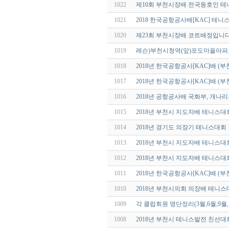
1022
제10회 부천시장배 전국동호인 테
1021
2018 한국공항공사배[KAC] 테니
1020
제23회 부천시장배 코트배정입니다
1019
레슨)부천시청역(앞)포도마을아
1018
2018년 한국공항공사[KAC]배 
1017
2018년 한국공항공사[KAC]배 
1016
2018년 공항공사배 국화부, 개나
1015
2018년 부천시 지도자배 테니스대
1014
2018년 경기도 의장기 테니스대회
1013
2018년 부천시 지도자배 테니스
1012
2018년 부천시 지도자배 테니스
1011
2018년 한국공항공사[KAC]배 (
1010
2018년 부천시의회 의장배 테니
1009
각 클럽회원 명단정리(3월,6월,9월,
1008
2018년 부천시 테니스발전 친선대