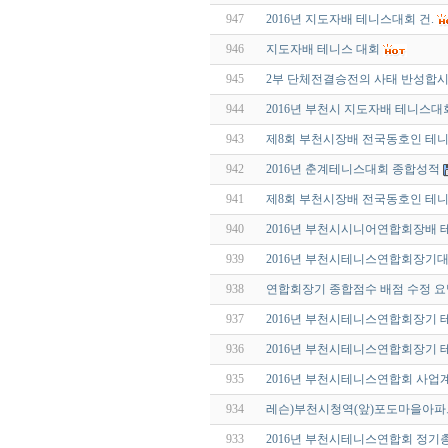
947
2016년 지도자배 테니스대회 건.
946
지도자배 테니스 대회
945
2부 단체전결승전의 사태 반성합시
944
2016년 부천시 지도자배 테니스
943
제8회 부천시장배 전국동호인 테
942
2016년 춘계테니스대회 종합성적
941
제8회 부천시장배 전국동호인 테
940
2016년 부천시시니어연합회장배
939
2016년 부천시테니스연합회장기
938
연합회장기 종합점수 배점 수정 요
937
2016년 부천시테니스연합회장기
936
2016년 부천시테니스연합회장기 
935
2016년 부천시테니스연합회 사업
934
레슨)부천시청역(앞)포도마을아
933
2016년 부천시테니스연합회 정기