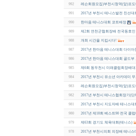
992
레슨회원모집)부천시청역(앞)포
991
2017년 부천시 테니스발전 친선대
990
한마음 테니스대회 코트배정
989
제2회 연천군협회장배 전국동호인 
988
개최 시간을 지킵시다!
987
2017년 한마음 테니스대회 다이
986
2017년 한마음 테니스대회 골드부
985
제6회 동두천시 미래클럽회장배대회
984
2017년 부천시 유소년 아카데미 
983
레슨회원모집)부천시청역(앞)포
982
2017년 부천시 테니스협회장기(단
981
2017년 부천시 지도자배 테니스대
980
2017년 제18회 베스트90 전국 
979
제63회 경기도 체육대회(테니스)
978
2017년 부천시의회 의장배 테니스