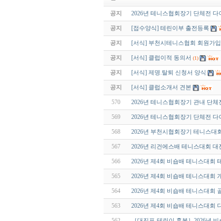
공지
2026년 테니스협회장기 단체전 
공지
[접수양식] 테린이부 출전등록
공지
[서식] 부천시테니스협회 회원가
공지
[서식] 클럽이적 동의서
(1)
공지
[서식] 제명.탈퇴 신청서 양식
공지
[서식] 클럽소개서 견본
570
2026년 테니스협회장기 관내 단체
569
2026년 테니스협회장기 단체전 
568
2026년 부천시협회장기 테니스대
567
2026년 리건에스배 테니스대회 대
566
2026년 제4회 비숍배 테니스대회
565
2026년 제4회 비숍배 테니스대회
564
2026년 제4회 비숍배 테니스대회
563
2026년 제4회 비숍배 테니스대회
562
［대진표-테린이 혼복］2026년 