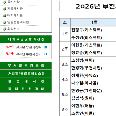
공지사항
자유게시판
대회게시판
임원전용게시판
회장선거
2026년 부천시장배
2026년 부천시장기