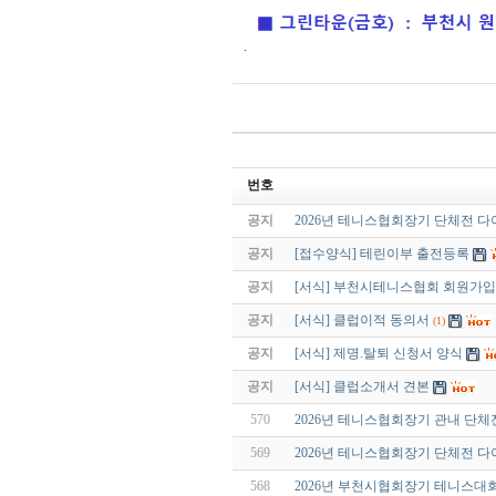
.
번호
공지
2026년 테니스협회장기 단체전 
공지
[접수양식] 테린이부 출전등록
공지
[서식] 부천시테니스협회 회원가
공지
[서식] 클럽이적 동의서
(1)
공지
[서식] 제명.탈퇴 신청서 양식
공지
[서식] 클럽소개서 견본
570
2026년 테니스협회장기 관내 단체
569
2026년 테니스협회장기 단체전 
568
2026년 부천시협회장기 테니스대