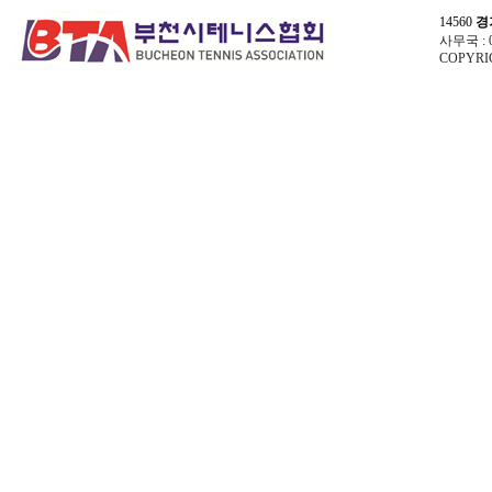
14560
경
사무국 : 03
COPYRIG